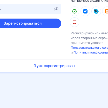
Rambler&Co в один клик
Зарегистрироваться
Регистрируясь или авт
через сторонние серви
принимаете условия
Пользовательского со
и
Политики конфиденц
Я уже зарегистрирован