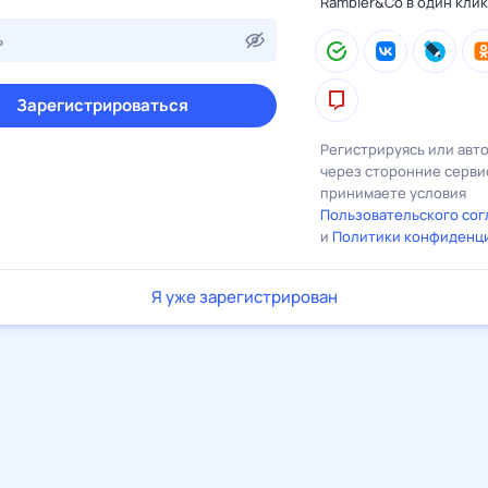
Rambler&Co в один клик
Зарегистрироваться
Регистрируясь или авт
через сторонние серви
принимаете условия
Пользовательского со
и
Политики конфиденц
Я уже зарегистрирован